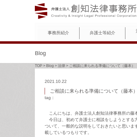
事務所紹介
弁護士等紹介
Blog
TOP
>
Blog
>
法律
>
ご相談に来られる準備について（藤本）
2021.10.22
ご相談に来られる準備について（藤本
tag：
こんにちは、弁護士法人創知法律事務所の藤
今日は、初めて弁護士に相談をしようとする方
ついて、一般的な説明をしておきたいと思いま
載しているつもりです。