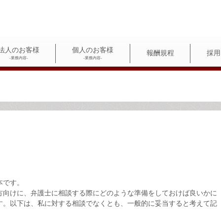
法人のお客様
個人のお客様
報酬規程
採用
-業務内容-
-業務内容-
）
本です。
向けに、弁護士に相談する際にどのような準備をしておけば良いかに
す。以下は、私に対する相談でなくとも、一般的に妥当すると考えて記