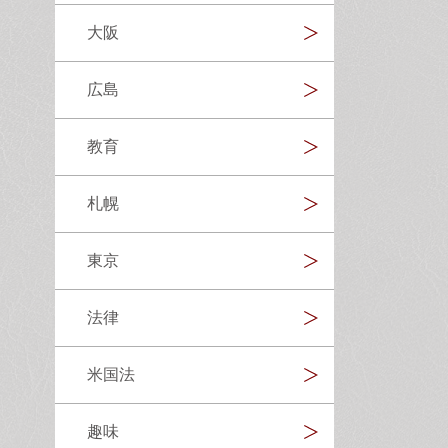
大阪
広島
教育
札幌
東京
法律
米国法
趣味