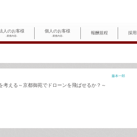
法人のお客様
個人のお客様
報酬規程
採用
-業務内容-
-業務内容-
藤本一郎
を考える～京都御苑でドローンを飛ばせるか？～