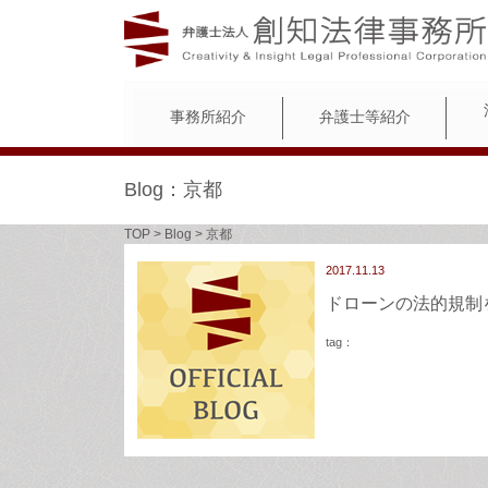
事務所紹介
弁護士等紹介
Blog：京都
TOP
>
Blog
>
京都
2017.11.13
ドローンの法的規制
tag：