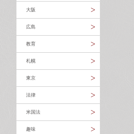
大阪
広島
教育
札幌
東京
法律
米国法
趣味