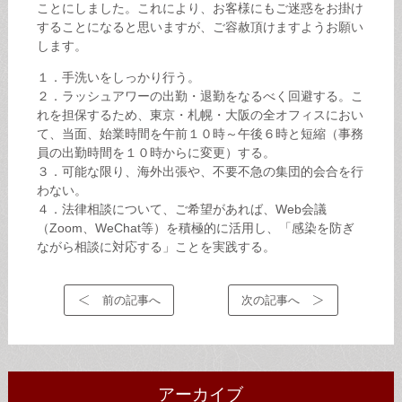
ことにしました。これにより、お客様にもご迷惑をお掛け
することになると思いますが、ご容赦頂けますようお願い
します。
１．手洗いをしっかり行う。
２．ラッシュアワーの出勤・退勤をなるべく回避する。こ
れを担保するため、東京・札幌・大阪の全オフィスにおい
て、当面、始業時間を午前１０時～午後６時と短縮（事務
員の出勤時間を１０時からに変更）する。
３．可能な限り、海外出張や、不要不急の集団的会合を行
わない。
４．法律相談について、ご希望があれば、Web会議
（Zoom、WeChat等）を積極的に活用し、「感染を防ぎ
ながら相談に対応する」ことを実践する。
前の記事へ
次の記事へ
アーカイブ