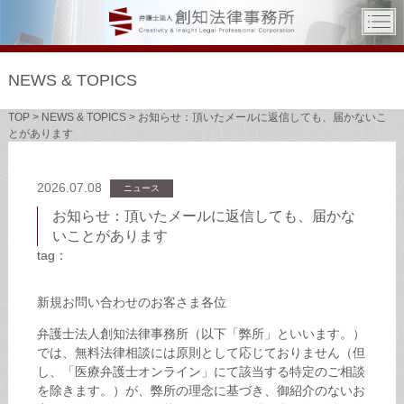
NEWS & TOPICS
TOP
>
NEWS & TOPICS
>
お知らせ：頂いたメールに返信しても、届かないこ
とがあります
2026.07.08
ニュース
お知らせ：頂いたメールに返信しても、届かな
いことがあります
tag：
新規お問い合わせのお客さま各位
弁護士法人創知法律事務所（以下「弊所」といいます。）
では、無料法律相談には原則として応じておりません（但
し、「医療弁護士オンライン」にて該当する特定のご相談
を除きます。）が、弊所の理念に基づき、御紹介のないお