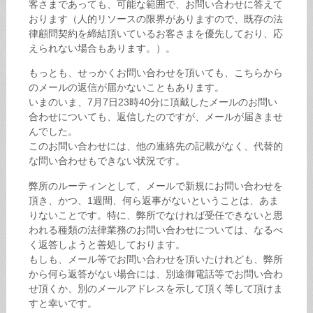
客さまであっても、可能な範囲で、お問い合わせに答えて
おります（人的リソースの限界がありますので、既存の法
律顧問契約を締結頂いているお客さまを優先しており、応
えられない場合もあります。）。
もっとも、せっかくお問い合わせを頂いても、こちらから
のメールの返信が届かないこともあります。
いまのいま、7月7日23時40分に頂戴したメールのお問い
合わせについても、返信したのですが、メールが届きませ
んでした。
このお問い合わせには、他の連絡先の記載がなく、代替的
な問い合わせもできない状況です。
弊所のルーティンとして、メールで新規にお問い合わせを
頂き、かつ、1週間、何ら返事がないということは、あま
りないことです。特に、弊所でなければ受任できないと思
われる種類の法律業務のお問い合わせについては、なるべ
く返答しようと善処しております。
もしも、メール等でお問い合わせを頂いたけれども、弊所
から何ら返答がない場合には、別途御電話等でお問い合わ
せ頂くか、別のメールアドレスを示して頂く等して頂けま
すと幸いです。