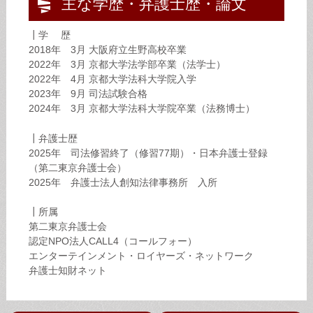
主な学歴・弁護士歴・論文
┃学 歴
2018年 3月 大阪府立生野高校卒業
2022年 3月 京都大学法学部卒業（法学士）
2022年 4月 京都大学法科大学院入学
2023年 9月 司法試験合格
2024年 3月 京都大学法科大学院卒業（法務博士）
┃弁護士歴
2025年 司法修習終了（修習77期）・日本弁護士登録
（第二東京弁護士会）
2025年 弁護士法人創知法律事務所 入所
┃所属
第二東京弁護士会
認定NPO法人CALL4（コールフォー）
エンターテインメント・ロイヤーズ・ネットワーク
弁護士知財ネット